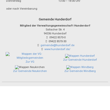
Donnerstag
13:00 – 18:00 Uhr
oder nach Vereinbarung
Gemeinde Hunderdorf
Mitglied der Verwaltungsgemeinschaft Hunderdorf
Sollacher Str. 4
94336
Hunderdorf
09422 8570-0
09422 8570-30
gemeinde@hunderdorf.de
www.hunderdorf.de/
Zur Gemeinde Hunderdorf
Zur VG
Zur Gemeinde Neukirchen
Zur Gemeinde Windberg