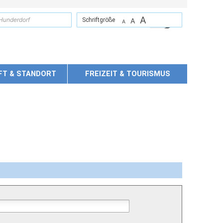
A
suchen
Schriftgröße
A
A
FT & STANDORT
FREIZEIT & TOURISMUS