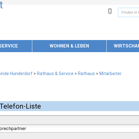
SERVICE
WOHNEN & LEBEN
WIRTSCHA
inde Hunderdorf
>
Rathaus & Service
>
Rathaus
>
Mitarbeiter
Telefon-Liste