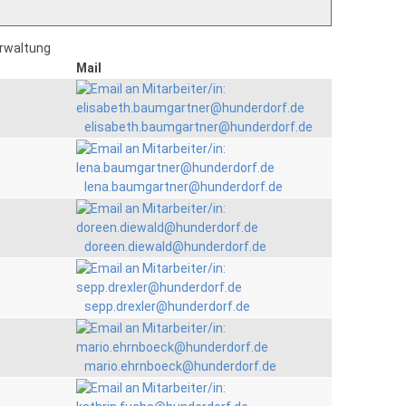
erwaltung
Mail
elisabeth.baumgartner@hunderdorf.de
lena.baumgartner@hunderdorf.de
doreen.diewald@hunderdorf.de
sepp.drexler@hunderdorf.de
mario.ehrnboeck@hunderdorf.de