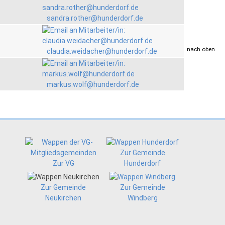
sandra.rother@hunderdorf.de
drucken
nach oben
claudia.weidacher@hunderdorf.de
markus.wolf@hunderdorf.de
Zur Gemeinde
Zur VG
Hunderdorf
Zur Gemeinde
Zur Gemeinde
Neukirchen
Windberg