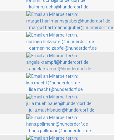
kathrin.fuchs@hunderdorf.de
margot.hartmannsgruber@hunderdorf.de
carmen.holzapfel@hunderdorf.de
angela.krampfl@hunderdorf.de
lisa.macht@hunderdorf.de
julia.muehlbauer@hunderdorf.de
hans.pollmann@hunderdorf.de