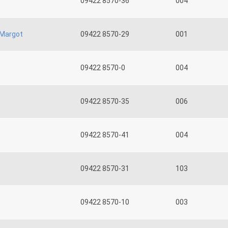
09422 8570-36
004
Margot
09422 8570-29
001
09422 8570-0
004
09422 8570-35
006
09422 8570-41
004
09422 8570-31
103
09422 8570-10
003