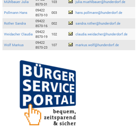
Mühlbauer Julia
103
julia.muehlbauer@hunderdorf.de
8570-31
09422
Pollmann Hans
003
hans.pollmann@hunderdorf.de
8570-10
09422
Rother Sandra
002
sandra.rother@hunderdorf.de
8570-16
09422
Weidacher Claudia
102
claudia.weidacher@hunderdorf.de
8570-19
09422
Wolf Markus
107
markus.wolf@hunderdorf.de
8570-23