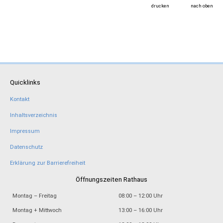
drucken
nach oben
Quicklinks
Kontakt
Inhaltsverzeichnis
Impressum
Datenschutz
Erklärung zur Barrierefreiheit
Öffnungszeiten Rathaus
Montag – Freitag
08:00 – 12:00 Uhr
Montag + Mittwoch
13:00 – 16:00 Uhr