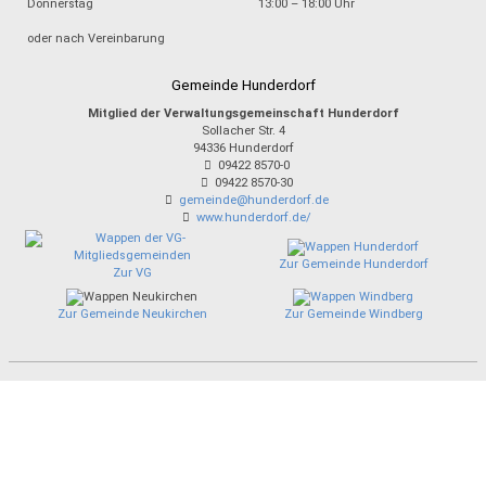
Donnerstag
13:00 – 18:00 Uhr
oder nach Vereinbarung
Gemeinde Hunderdorf
Mitglied der Verwaltungsgemeinschaft Hunderdorf
Sollacher Str. 4
94336
Hunderdorf
09422 8570-0
09422 8570-30
gemeinde@hunderdorf.de
www.hunderdorf.de/
Zur Gemeinde Hunderdorf
Zur VG
Zur Gemeinde Neukirchen
Zur Gemeinde Windberg