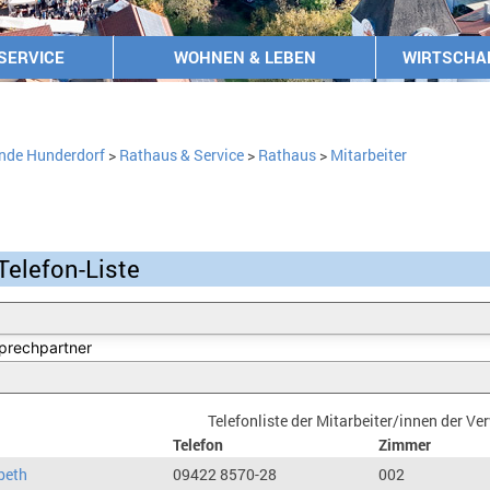
SERVICE
WOHNEN & LEBEN
WIRTSCHA
nde Hunderdorf
>
Rathaus & Service
>
Rathaus
>
Mitarbeiter
Telefon-Liste
Telefonliste der Mitarbeiter/innen der V
Telefon
Zimmer
beth
09422 8570-28
002