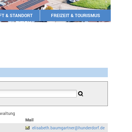
FT & STANDORT
FREIZEIT & TOURISMUS
erwaltung
Mail
elisabeth.baumgartner@hunderdorf.de