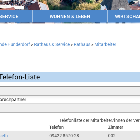
SERVICE
WOHNEN & LEBEN
WIRTSCHA
nde Hunderdorf
>
Rathaus & Service
>
Rathaus
>
Mitarbeiter
Telefon-Liste
Telefonliste der Mitarbeiter/innen der V
Telefon
Zimmer
beth
09422 8570-28
002