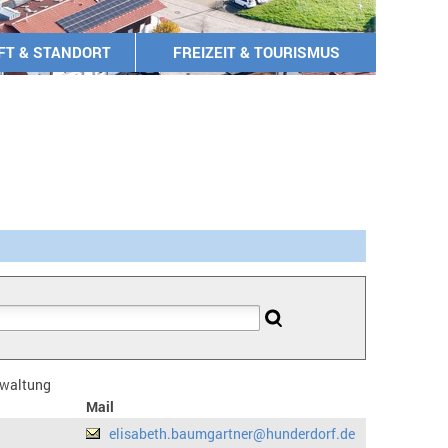
FT & STANDORT
FREIZEIT & TOURISMUS
erwaltung
Mail
elisabeth.baumgartner@hunderdorf.de