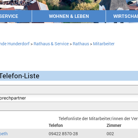
SERVICE
WOHNEN & LEBEN
WIRTSCHA
nde Hunderdorf
>
Rathaus & Service
>
Rathaus
>
Mitarbeiter
Telefon-Liste
Telefonliste der Mitarbeiter/innen der V
Telefon
Zimmer
beth
09422 8570-28
002