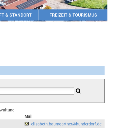
FT & STANDORT
FREIZEIT & TOURISMUS
erwaltung
Mail
elisabeth.baumgartner@hunderdorf.de