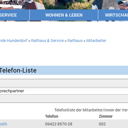
SERVICE
WOHNEN & LEBEN
WIRTSCHA
nde Hunderdorf
>
Rathaus & Service
>
Rathaus
>
Mitarbeiter
Telefon-Liste
Telefonliste der Mitarbeiter/innen der V
Telefon
Zimmer
beth
09422 8570-28
002