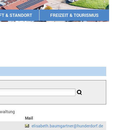
FT & STANDORT
FREIZEIT & TOURISMUS
erwaltung
Mail
elisabeth.baumgartner@hunderdorf.de