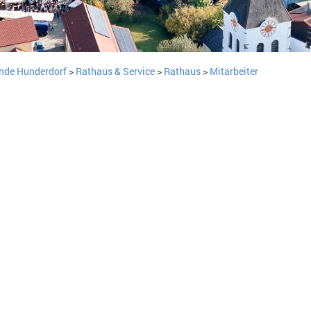
nde Hunderdorf
>
Rathaus & Service
>
Rathaus
>
Mitarbeiter