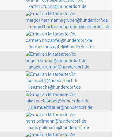
kathrin.fuchs@hunderdorf.de
margot.hartmannsgruber@hunderdorf.de
carmen.holzapfel@hunderdorf.de
angela.krampfl@hunderdorf.de
lisa.macht@hunderdorf.de
julia.muehlbauer@hunderdorf.de
hans.pollmann@hunderdorf.de