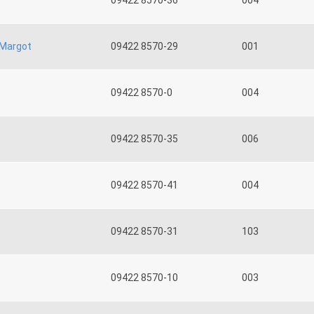
09422 8570-36
004
Margot
09422 8570-29
001
09422 8570-0
004
09422 8570-35
006
09422 8570-41
004
09422 8570-31
103
09422 8570-10
003