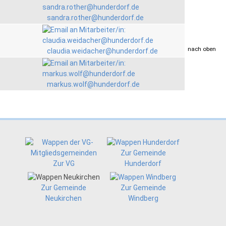
sandra.rother@hunderdorf.de
drucken
nach oben
claudia.weidacher@hunderdorf.de
markus.wolf@hunderdorf.de
Zur Gemeinde
Zur VG
Hunderdorf
Zur Gemeinde
Zur Gemeinde
Neukirchen
Windberg