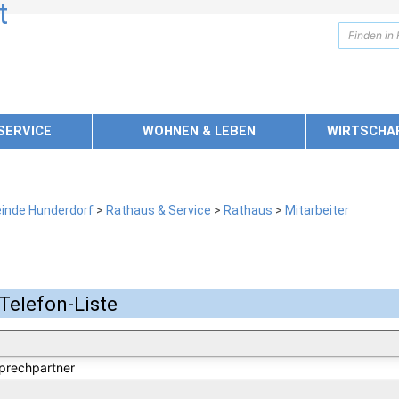
SERVICE
WOHNEN & LEBEN
WIRTSCHA
inde Hunderdorf
>
Rathaus & Service
>
Rathaus
>
Mitarbeiter
Telefon-Liste