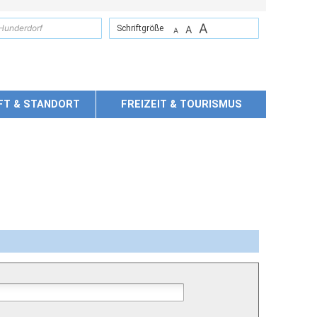
A
suchen
Schriftgröße
A
A
FT & STANDORT
FREIZEIT & TOURISMUS