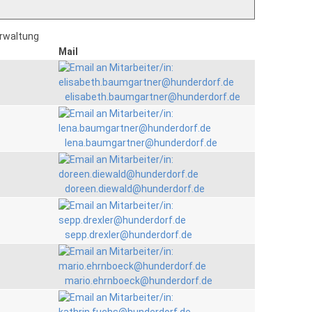
erwaltung
Mail
elisabeth.baumgartner@hunderdorf.de
lena.baumgartner@hunderdorf.de
doreen.diewald@hunderdorf.de
sepp.drexler@hunderdorf.de
mario.ehrnboeck@hunderdorf.de