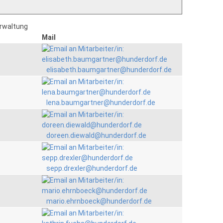
erwaltung
Mail
elisabeth.baumgartner@hunderdorf.de
lena.baumgartner@hunderdorf.de
doreen.diewald@hunderdorf.de
sepp.drexler@hunderdorf.de
mario.ehrnboeck@hunderdorf.de