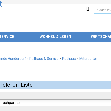
SERVICE
WOHNEN & LEBEN
WIRTSCHA
inde Hunderdorf
>
Rathaus & Service
>
Rathaus
>
Mitarbeiter
Telefon-Liste