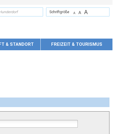
A
suchen
Schriftgröße
A
A
FT & STANDORT
FREIZEIT & TOURISMUS