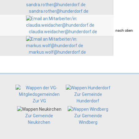
sandra.rother@hunderdorf.de
drucken
nach oben
claudia.weidacher@hunderdorf.de
markus.wolf@hunderdorf.de
Zur Gemeinde
Zur VG
Hunderdorf
Zur Gemeinde
Zur Gemeinde
Neukirchen
Windberg