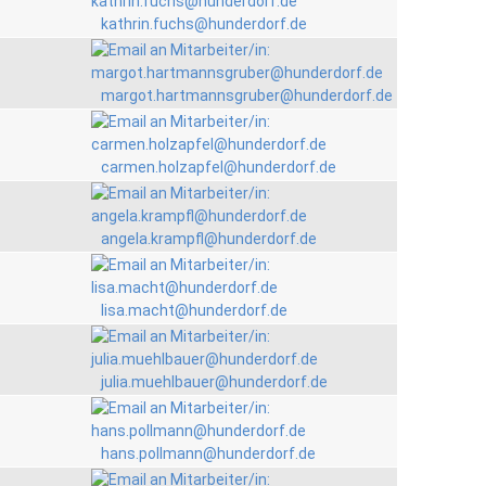
kathrin.fuchs@hunderdorf.de
margot.hartmannsgruber@hunderdorf.de
carmen.holzapfel@hunderdorf.de
angela.krampfl@hunderdorf.de
lisa.macht@hunderdorf.de
julia.muehlbauer@hunderdorf.de
hans.pollmann@hunderdorf.de