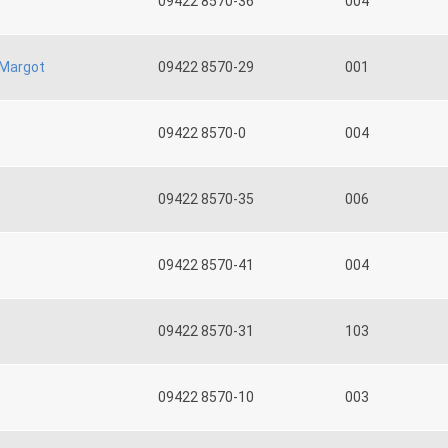
09422 8570-36
004
Margot
09422 8570-29
001
09422 8570-0
004
09422 8570-35
006
09422 8570-41
004
09422 8570-31
103
09422 8570-10
003