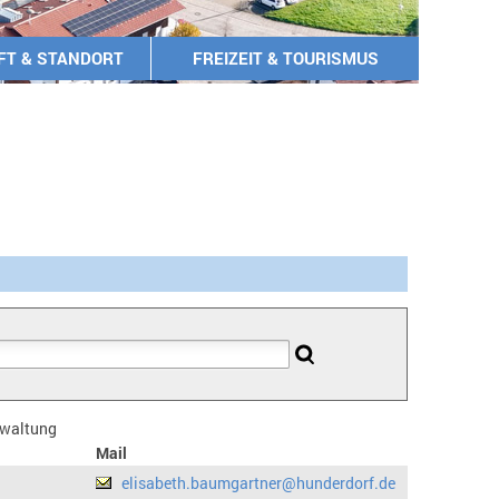
FT & STANDORT
FREIZEIT & TOURISMUS
erwaltung
Mail
elisabeth.baumgartner@hunderdorf.de