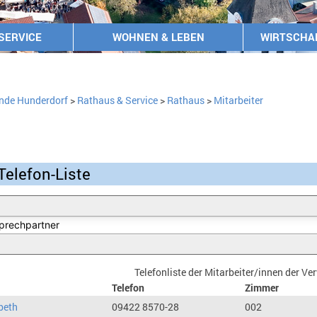
SERVICE
WOHNEN & LEBEN
WIRTSCHA
nde Hunderdorf
>
Rathaus & Service
>
Rathaus
>
Mitarbeiter
Telefon-Liste
Telefonliste der Mitarbeiter/innen der V
Telefon
Zimmer
beth
09422 8570-28
002