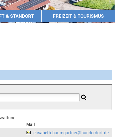
FT & STANDORT
FREIZEIT & TOURISMUS
erwaltung
Mail
elisabeth.baumgartner@hunderdorf.de