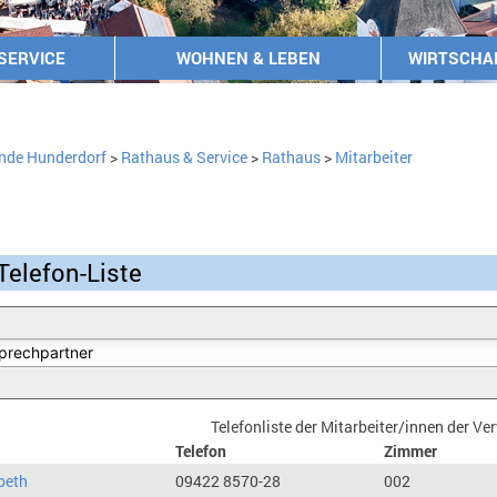
SERVICE
WOHNEN & LEBEN
WIRTSCHA
nde Hunderdorf
>
Rathaus & Service
>
Rathaus
>
Mitarbeiter
Telefon-Liste
Telefonliste der Mitarbeiter/innen der V
Telefon
Zimmer
beth
09422 8570-28
002