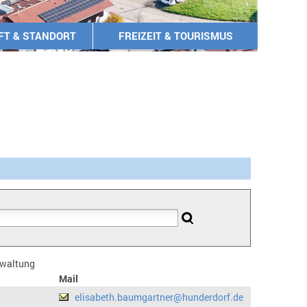
FT & STANDORT
FREIZEIT & TOURISMUS
erwaltung
Mail
elisabeth.baumgartner@hunderdorf.de