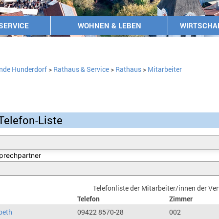
SERVICE
WOHNEN & LEBEN
WIRTSCHA
nde Hunderdorf
>
Rathaus & Service
>
Rathaus
>
Mitarbeiter
Telefon-Liste
Telefonliste der Mitarbeiter/innen der V
Telefon
Zimmer
beth
09422 8570-28
002