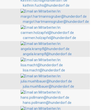
kathrin.fuchs@hunderdorf.de
margot.hartmannsgruber@hunderdorf.de
carmen.holzapfel@hunderdorf.de
angela.krampfl@hunderdorf.de
lisa.macht@hunderdorf.de
julia.muehlbauer@hunderdorf.de
hans.pollmann@hunderdorf.de