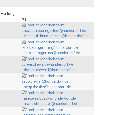
erwaltung
Mail
elisabeth.baumgartner@hunderdorf.de
lena.baumgartner@hunderdorf.de
doreen.diewald@hunderdorf.de
sepp.drexler@hunderdorf.de
mario.ehrnboeck@hunderdorf.de