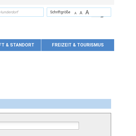
A
suchen
Schriftgröße
A
A
FT & STANDORT
FREIZEIT & TOURISMUS