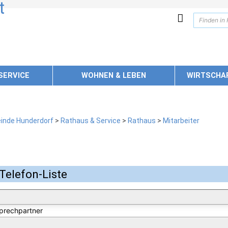
SERVICE
WOHNEN & LEBEN
WIRTSCHA
inde Hunderdorf
>
Rathaus & Service
>
Rathaus
>
Mitarbeiter
Telefon-Liste