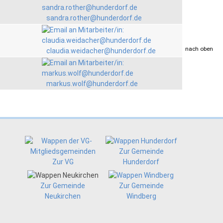
sandra.rother@hunderdorf.de
drucken
nach oben
claudia.weidacher@hunderdorf.de
markus.wolf@hunderdorf.de
Zur Gemeinde
Zur VG
Hunderdorf
Zur Gemeinde
Zur Gemeinde
Neukirchen
Windberg