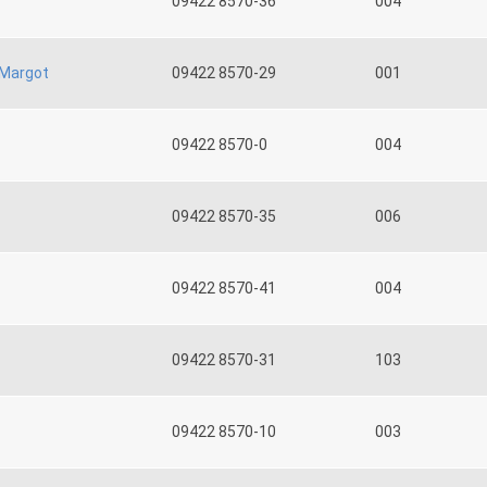
09422 8570-36
004
Margot
09422 8570-29
001
09422 8570-0
004
09422 8570-35
006
09422 8570-41
004
09422 8570-31
103
09422 8570-10
003