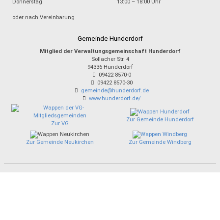
Donnerstag
13:00 – 18:00 Uhr
oder nach Vereinbarung
Gemeinde Hunderdorf
Mitglied der Verwaltungsgemeinschaft Hunderdorf
Sollacher Str. 4
94336
Hunderdorf
09422 8570-0
09422 8570-30
gemeinde@hunderdorf.de
www.hunderdorf.de/
Zur Gemeinde Hunderdorf
Zur VG
Zur Gemeinde Neukirchen
Zur Gemeinde Windberg