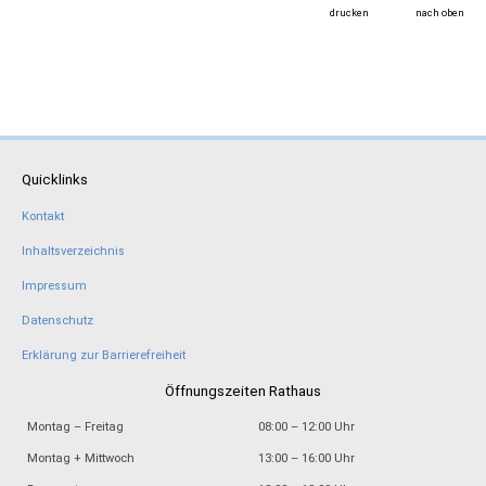
drucken
nach oben
Quicklinks
Kontakt
Inhaltsverzeichnis
Impressum
Datenschutz
Erklärung zur Barrierefreiheit
Öffnungszeiten Rathaus
Montag – Freitag
08:00 – 12:00 Uhr
Montag + Mittwoch
13:00 – 16:00 Uhr