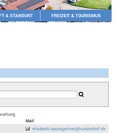
FT & STANDORT
FREIZEIT & TOURISMUS
erwaltung
Mail
elisabeth.baumgartner@hunderdorf.de