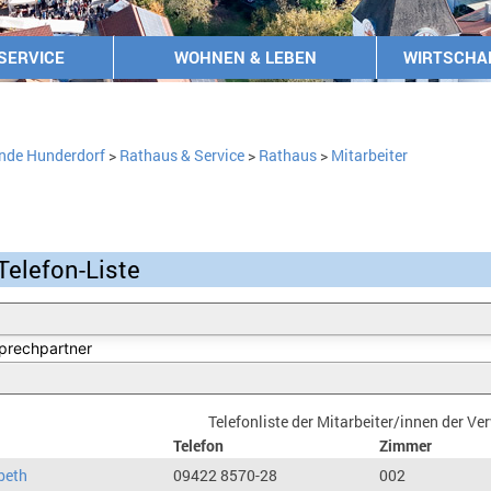
SERVICE
WOHNEN & LEBEN
WIRTSCHA
nde Hunderdorf
>
Rathaus & Service
>
Rathaus
>
Mitarbeiter
Telefon-Liste
Telefonliste der Mitarbeiter/innen der V
Telefon
Zimmer
beth
09422 8570-28
002