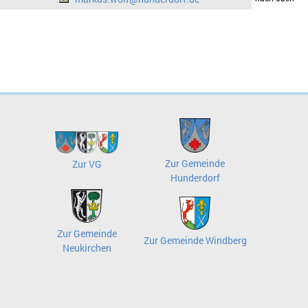
Zur Gemeinde
Zur VG
Hunderdorf
Zur Gemeinde
Zur Gemeinde Windberg
Neukirchen