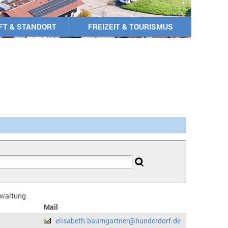
FT & STANDORT
FREIZEIT & TOURISMUS
erwaltung
Mail
elisabeth.baumgartner@hunderdorf.de