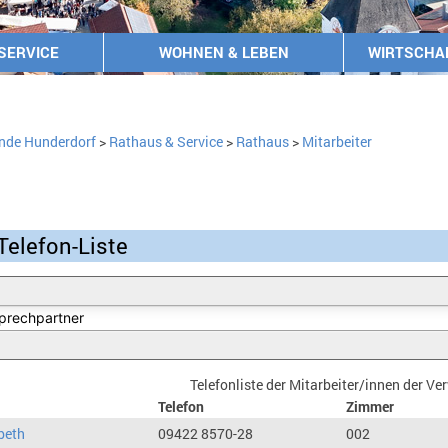
SERVICE
WOHNEN & LEBEN
WIRTSCHA
nde Hunderdorf
>
Rathaus & Service
>
Rathaus
>
Mitarbeiter
Telefon-Liste
Telefonliste der Mitarbeiter/innen der V
Telefon
Zimmer
beth
09422 8570-28
002