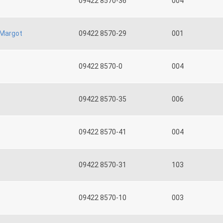
09422 8570-36
004
Margot
09422 8570-29
001
09422 8570-0
004
09422 8570-35
006
09422 8570-41
004
09422 8570-31
103
09422 8570-10
003