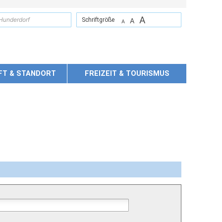
A
suchen
Schriftgröße
A
A
FT & STANDORT
FREIZEIT & TOURISMUS