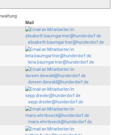
erwaltung
Mail
elisabeth.baumgartner@hunderdorf.de
lena.baumgartner@hunderdorf.de
doreen.diewald@hunderdorf.de
sepp.drexler@hunderdorf.de
mario.ehrnboeck@hunderdorf.de