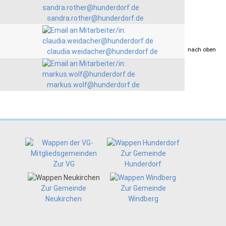
sandra.rother@hunderdorf.de
drucken
nach oben
claudia.weidacher@hunderdorf.de
markus.wolf@hunderdorf.de
Zur Gemeinde
Zur VG
Hunderdorf
Zur Gemeinde
Zur Gemeinde
Neukirchen
Windberg