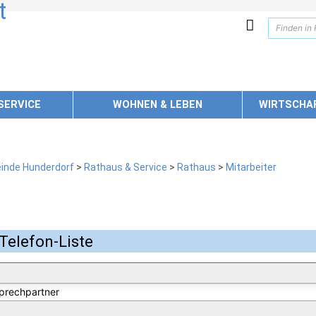
SERVICE
WOHNEN & LEBEN
WIRTSCHA
inde Hunderdorf
>
Rathaus & Service
>
Rathaus
>
Mitarbeiter
Telefon-Liste