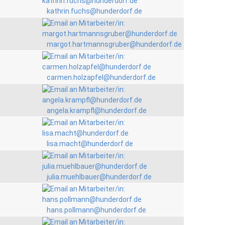
kathrin.fuchs@hunderdorf.de
margot.hartmannsgruber@hunderdorf.de
carmen.holzapfel@hunderdorf.de
angela.krampfl@hunderdorf.de
lisa.macht@hunderdorf.de
julia.muehlbauer@hunderdorf.de
hans.pollmann@hunderdorf.de