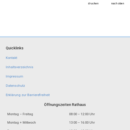
drucken
nach oben
Quicklinks
Kontakt
Inhaltsverzeichnis
Impressum
Datenschutz
Erklärung zur Barrierefreiheit
Öffnungszeiten Rathaus
Montag – Freitag
08:00 – 12:00 Uhr
Montag + Mittwoch
13:00 – 16:00 Uhr