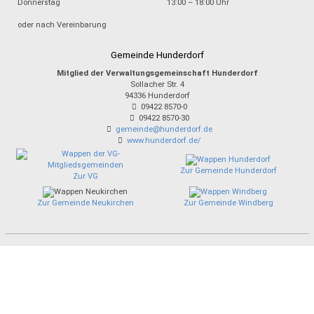
Donnerstag
13:00 – 18:00 Uhr
oder nach Vereinbarung
Gemeinde Hunderdorf
Mitglied der Verwaltungsgemeinschaft Hunderdorf
Sollacher Str. 4
94336
Hunderdorf
09422 8570-0
09422 8570-30
gemeinde@hunderdorf.de
www.hunderdorf.de/
Zur Gemeinde Hunderdorf
Zur VG
Zur Gemeinde Neukirchen
Zur Gemeinde Windberg