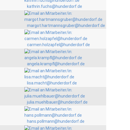
kathrin.fuchs@hunderdorf.de
margot.hartmannsgruber@hunderdorf.de
carmen.holzapfel@hunderdorf.de
angela.krampfl@hunderdorf.de
lisa.macht@hunderdorf.de
julia.muehlbauer@hunderdorf.de
hans.pollmann@hunderdorf.de