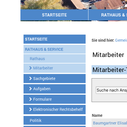
STARTSEITE
RATHAUS & 
STARTSEITE
Sie sind hier:
Gemei
RATHAUS & SERVICE
Mitarbeiter
Rathaus
Mitarbeiter
Mitarbeiter-
Sachgebiete
Aufgaben
Formulare
Elektronischer Rechtsbehelf
Name
Politik
Baumgartner Elisa