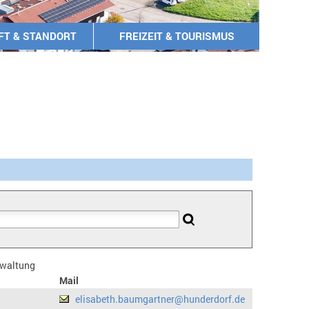
FT & STANDORT
FREIZEIT & TOURISMUS
erwaltung
Mail
elisabeth.baumgartner@hunderdorf.de