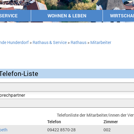
SERVICE
WOHNEN & LEBEN
WIRTSCHA
nde Hunderdorf
>
Rathaus & Service
>
Rathaus
>
Mitarbeiter
Telefon-Liste
Telefonliste der Mitarbeiter/innen der V
Telefon
Zimmer
beth
09422 8570-28
002