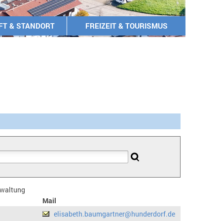
FT & STANDORT
FREIZEIT & TOURISMUS
erwaltung
Mail
elisabeth.baumgartner@hunderdorf.de