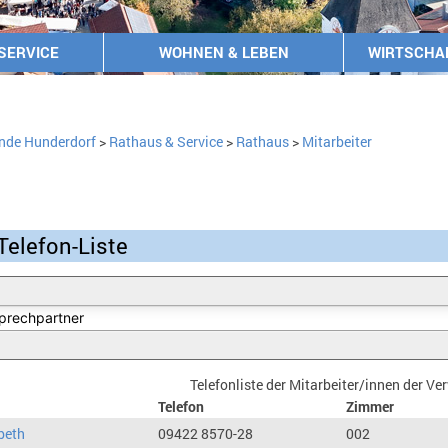
SERVICE
WOHNEN & LEBEN
WIRTSCHA
nde Hunderdorf
>
Rathaus & Service
>
Rathaus
>
Mitarbeiter
Telefon-Liste
Telefonliste der Mitarbeiter/innen der V
Telefon
Zimmer
beth
09422 8570-28
002