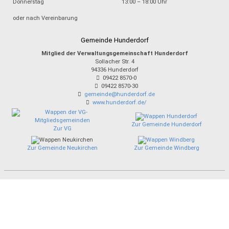
Donnerstag
13:00 – 18:00 Uhr
oder nach Vereinbarung
Gemeinde Hunderdorf
Mitglied der Verwaltungsgemeinschaft Hunderdorf
Sollacher Str. 4
94336
Hunderdorf
09422 8570-0
09422 8570-30
gemeinde@hunderdorf.de
www.hunderdorf.de/
Zur Gemeinde Hunderdorf
Zur VG
Zur Gemeinde Neukirchen
Zur Gemeinde Windberg