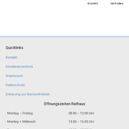
drucken
nach oben
Quicklinks
Kontakt
Inhaltsverzeichnis
Impressum
Datenschutz
Erklärung zur Barrierefreiheit
Öffnungszeiten Rathaus
Montag – Freitag
08:00 – 12:00 Uhr
Montag + Mittwoch
13:00 – 16:00 Uhr