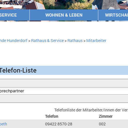
SERVICE
WOHNEN & LEBEN
WIRTSCHA
nde Hunderdorf
>
Rathaus & Service
>
Rathaus
>
Mitarbeiter
Telefon-Liste
Telefonliste der Mitarbeiter/innen der V
Telefon
Zimmer
beth
09422 8570-28
002