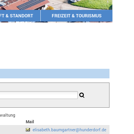
FT & STANDORT
FREIZEIT & TOURISMUS
erwaltung
Mail
elisabeth.baumgartner@hunderdorf.de