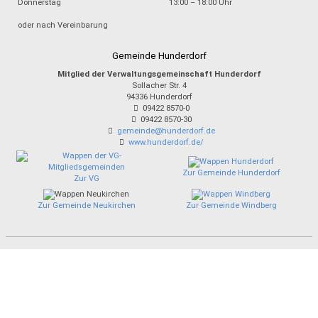
Donnerstag
13:00 – 18:00 Uhr
oder nach Vereinbarung
Gemeinde Hunderdorf
Mitglied der Verwaltungsgemeinschaft Hunderdorf
Sollacher Str. 4
94336
Hunderdorf
09422 8570-0
09422 8570-30
gemeinde@hunderdorf.de
www.hunderdorf.de/
Zur Gemeinde Hunderdorf
Zur VG
Zur Gemeinde Neukirchen
Zur Gemeinde Windberg