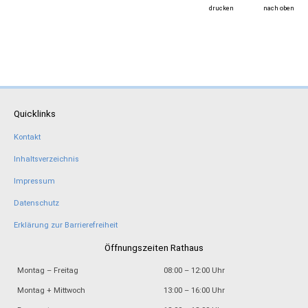
drucken
nach oben
Quicklinks
Kontakt
Inhaltsverzeichnis
Impressum
Datenschutz
Erklärung zur Barrierefreiheit
Öffnungszeiten Rathaus
Montag – Freitag
08:00 – 12:00 Uhr
Montag + Mittwoch
13:00 – 16:00 Uhr