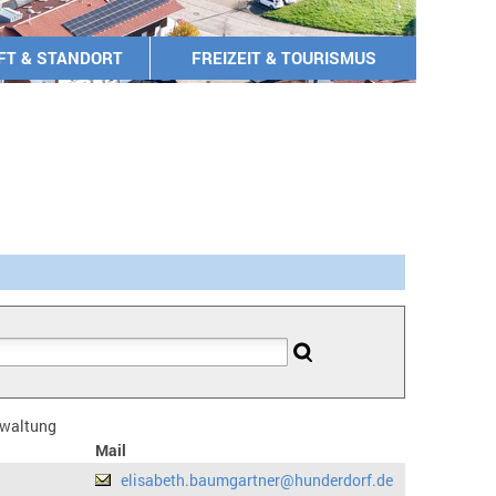
FT & STANDORT
FREIZEIT & TOURISMUS
erwaltung
Mail
elisabeth.baumgartner@hunderdorf.de