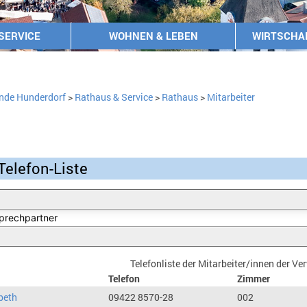
SERVICE
WOHNEN & LEBEN
WIRTSCHA
nde Hunderdorf
>
Rathaus & Service
>
Rathaus
>
Mitarbeiter
Telefon-Liste
Telefonliste der Mitarbeiter/innen der V
Telefon
Zimmer
beth
09422 8570-28
002