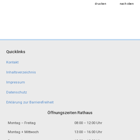
drucken
nach oben
Quicklinks
Kontakt
Inhaltsverzeichnis
Impressum
Datenschutz
Erklärung zur Barrierefreiheit
Öffnungszeiten Rathaus
Montag – Freitag
08:00 – 12:00 Uhr
Montag + Mittwoch
13:00 – 16:00 Uhr