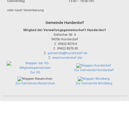
Donnerstag
13:00 – 18:00 Uhr
oder nach Vereinbarung
Gemeinde Hunderdorf
Mitglied der Verwaltungsgemeinschaft Hunderdorf
Sollacher Str. 4
94336
Hunderdorf
09422 8570-0
09422 8570-30
gemeinde@hunderdorf.de
www.hunderdorf.de/
Zur Gemeinde Hunderdorf
Zur VG
Zur Gemeinde Neukirchen
Zur Gemeinde Windberg