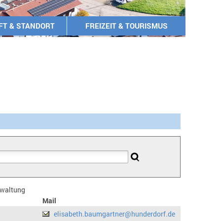
FT & STANDORT
FREIZEIT & TOURISMUS
erwaltung
Mail
elisabeth.baumgartner@hunderdorf.de