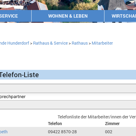
SERVICE
WOHNEN & LEBEN
WIRTSCHA
nde Hunderdorf
>
Rathaus & Service
>
Rathaus
>
Mitarbeiter
Telefon-Liste
Telefonliste der Mitarbeiter/innen der V
Telefon
Zimmer
beth
09422 8570-28
002