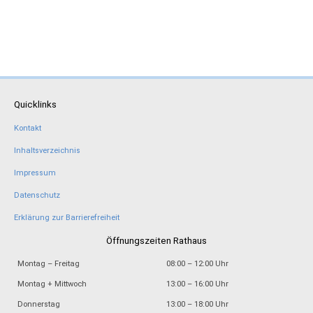
Quicklinks
Kontakt
Inhaltsverzeichnis
Impressum
Datenschutz
Erklärung zur Barrierefreiheit
Öffnungszeiten Rathaus
Montag – Freitag
08:00 – 12:00 Uhr
Montag + Mittwoch
13:00 – 16:00 Uhr
Donnerstag
13:00 – 18:00 Uhr