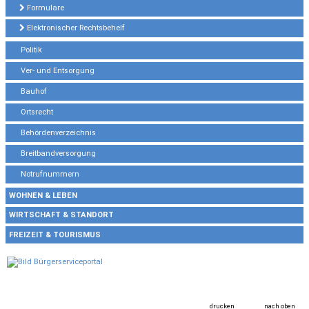
Formulare
Elektronischer Rechtsbehelf
Politik
Ver- und Entsorgung
Bauhof
Ortsrecht
Behördenverzeichnis
Breitbandversorgung
Notrufnummern
WOHNEN & LEBEN
WIRTSCHAFT & STANDORT
FREIZEIT & TOURISMUS
drucken
nach oben