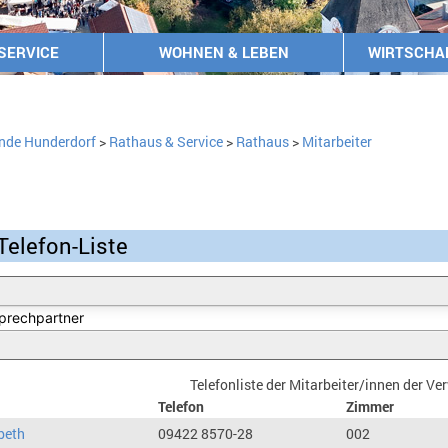
SERVICE
WOHNEN & LEBEN
WIRTSCHA
nde Hunderdorf
>
Rathaus & Service
>
Rathaus
>
Mitarbeiter
Telefon-Liste
Telefonliste der Mitarbeiter/innen der V
Telefon
Zimmer
beth
09422 8570-28
002