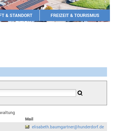
FT & STANDORT
FREIZEIT & TOURISMUS
erwaltung
Mail
elisabeth.baumgartner@hunderdorf.de