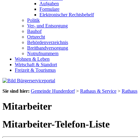
Aufgaben
Formulare
Elektronischer Rechtsbehelf
Politik
Ver- und Entsorgung
Bauhof
Ortsrecht
Behördenverzeichnis
Breitbandversorgung
Notrufnummern
Wohnen & Leben
Wirtschaft & Standort
Freizeit & Tourismus
Sie sind hier:
Gemeinde Hunderdorf
>
Rathaus & Service
>
Rathaus
Mitarbeiter
Mitarbeiter-Telefon-Liste