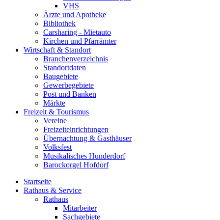
VHS
Ärzte und Apotheke
Bibliothek
Carsharing - Mietauto
Kirchen und Pfarrämter
Wirtschaft & Standort
Branchenverzeichnis
Standortdaten
Baugebiete
Gewerbegebiete
Post und Banken
Märkte
Freizeit & Tourismus
Vereine
Freizeiteinrichtungen
Übernachtung & Gasthäuser
Volksfest
Musikalisches Hunderdorf
Barockorgel Hofdorf
Startseite
Rathaus & Service
Rathaus
Mitarbeiter
Sachgebiete