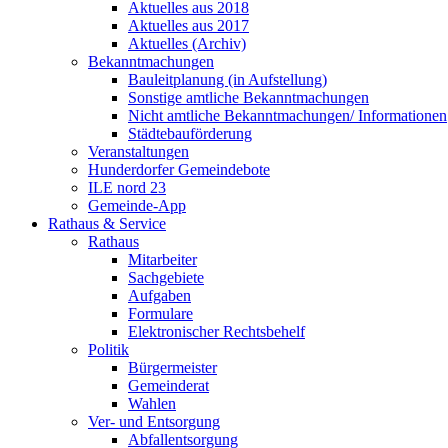
Aktuelles aus 2018
Aktuelles aus 2017
Aktuelles (Archiv)
Bekanntmachungen
Bauleitplanung (in Aufstellung)
Sonstige amtliche Bekanntmachungen
Nicht amtliche Bekanntmachungen/ Informationen
Städtebauförderung
Veranstaltungen
Hunderdorfer Gemeindebote
ILE nord 23
Gemeinde-App
Rathaus & Service
Rathaus
Mitarbeiter
Sachgebiete
Aufgaben
Formulare
Elektronischer Rechtsbehelf
Politik
Bürgermeister
Gemeinderat
Wahlen
Ver- und Entsorgung
Abfallentsorgung