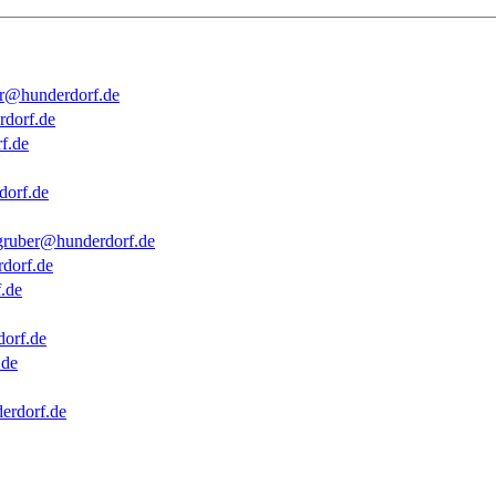
er@hunderdorf.de
rdorf.de
f.de
dorf.de
gruber@hunderdorf.de
dorf.de
.de
dorf.de
.de
erdorf.de