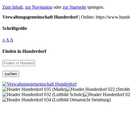
Zum Inhalt
,
zur Navigation
oder
zur Startseite
springen.
Verwaltungsgemeinschaft Hunderdorf
| Online: https://www.hunde
Schriftgröße
A
A
A
Finden in Hunderdorf
suchen