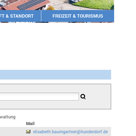
FT & STANDORT
FREIZEIT & TOURISMUS
erwaltung
Mail
elisabeth.baumgartner@hunderdorf.de