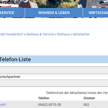
SERVICE
WOHNEN & LEBEN
WIRTSCHA
nde Hunderdorf
>
Rathaus & Service
>
Rathaus
>
Mitarbeiter
Telefon-Liste
Telefonliste der Mitarbeiter/innen der V
Telefon
Zimmer
beth
09422 8570-28
002