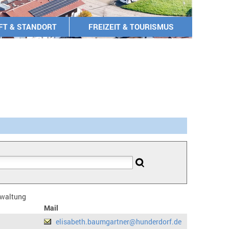
FT & STANDORT
FREIZEIT & TOURISMUS
erwaltung
Mail
elisabeth.baumgartner@hunderdorf.de