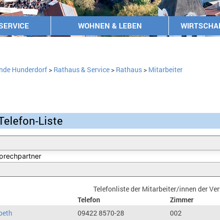
SERVICE
WOHNEN & LEBEN
WIRTSCHA
nde Hunderdorf
>
Rathaus & Service
>
Rathaus
>
Mitarbeiter
Telefon-Liste
Telefonliste der Mitarbeiter/innen der V
Telefon
Zimmer
beth
09422 8570-28
002