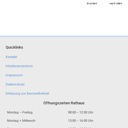
drucken
nach oben
Quicklinks
Kontakt
Inhaltsverzeichnis
Impressum
Datenschutz
Erklärung zur Barrierefreiheit
Öffnungszeiten Rathaus
Montag – Freitag
08:00 – 12:00 Uhr
Montag + Mittwoch
13:00 – 16:00 Uhr