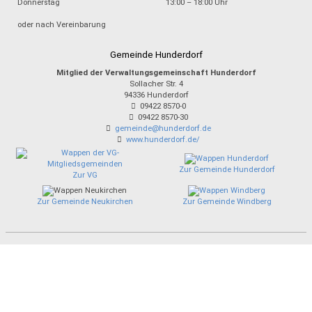
Donnerstag
13:00 – 18:00 Uhr
oder nach Vereinbarung
Gemeinde Hunderdorf
Mitglied der Verwaltungsgemeinschaft Hunderdorf
Sollacher Str. 4
94336
Hunderdorf
09422 8570-0
09422 8570-30
gemeinde@hunderdorf.de
www.hunderdorf.de/
Zur Gemeinde Hunderdorf
Zur VG
Zur Gemeinde Neukirchen
Zur Gemeinde Windberg