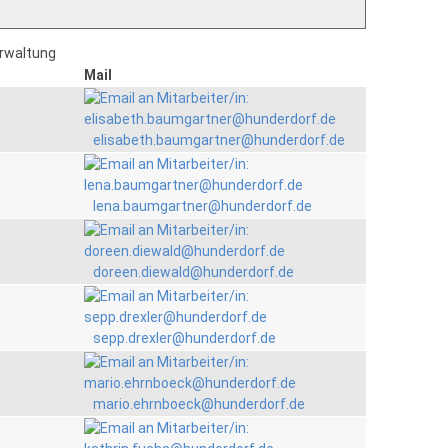
erwaltung
Mail
elisabeth.baumgartner@hunderdorf.de
lena.baumgartner@hunderdorf.de
doreen.diewald@hunderdorf.de
sepp.drexler@hunderdorf.de
mario.ehrnboeck@hunderdorf.de