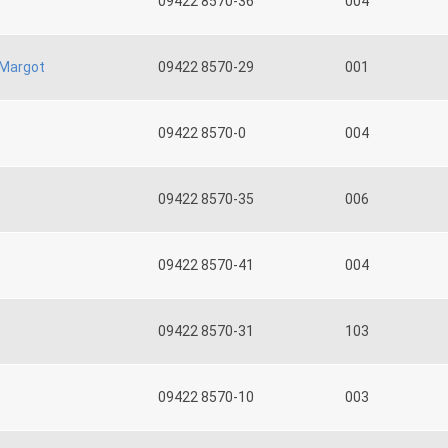
09422 8570-36
004
Margot
09422 8570-29
001
09422 8570-0
004
09422 8570-35
006
09422 8570-41
004
09422 8570-31
103
09422 8570-10
003