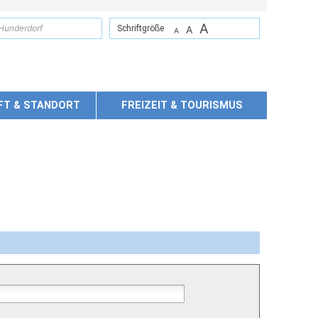
A
suchen
Schriftgröße
A
A
FT & STANDORT
FREIZEIT & TOURISMUS