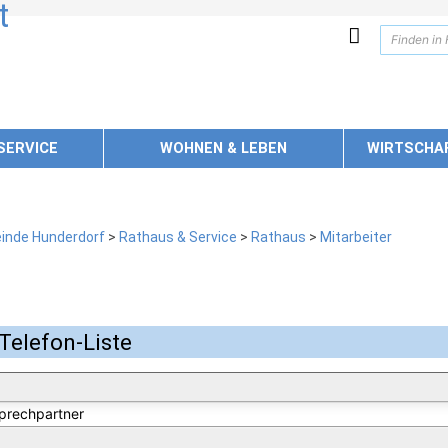
SERVICE
WOHNEN & LEBEN
WIRTSCHA
inde Hunderdorf
>
Rathaus & Service
>
Rathaus
>
Mitarbeiter
Telefon-Liste