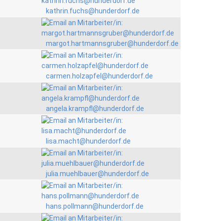
kathrin.fuchs@hunderdorf.de
margot.hartmannsgruber@hunderdorf.de
carmen.holzapfel@hunderdorf.de
angela.krampfl@hunderdorf.de
lisa.macht@hunderdorf.de
julia.muehlbauer@hunderdorf.de
hans.pollmann@hunderdorf.de