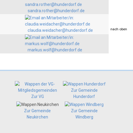
sandra.rother@hunderdorf.de
drucken
nach oben
claudia.weidacher@hunderdorf.de
markus.wolf@hunderdorf.de
Zur Gemeinde
Zur VG
Hunderdorf
Zur Gemeinde
Zur Gemeinde
Neukirchen
Windberg