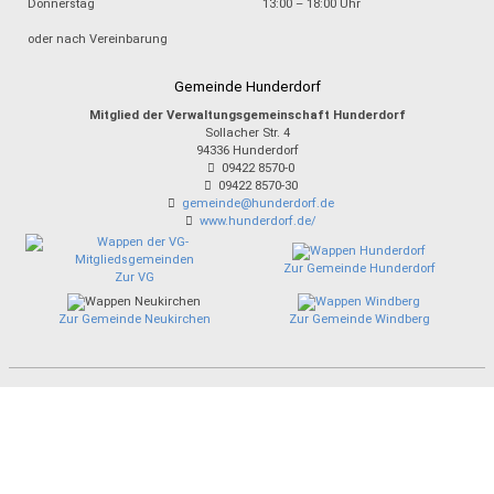
Donnerstag
13:00 – 18:00 Uhr
oder nach Vereinbarung
Gemeinde Hunderdorf
Mitglied der Verwaltungsgemeinschaft Hunderdorf
Sollacher Str. 4
94336
Hunderdorf
09422 8570-0
09422 8570-30
gemeinde@hunderdorf.de
www.hunderdorf.de/
Zur Gemeinde Hunderdorf
Zur VG
Zur Gemeinde Neukirchen
Zur Gemeinde Windberg