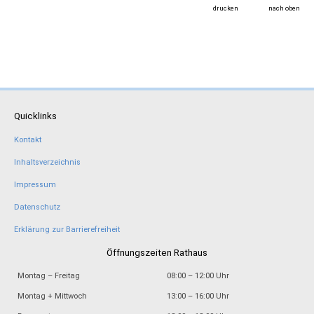
drucken
nach oben
Quicklinks
Kontakt
Inhaltsverzeichnis
Impressum
Datenschutz
Erklärung zur Barrierefreiheit
Öffnungszeiten Rathaus
Montag – Freitag
08:00 – 12:00 Uhr
Montag + Mittwoch
13:00 – 16:00 Uhr