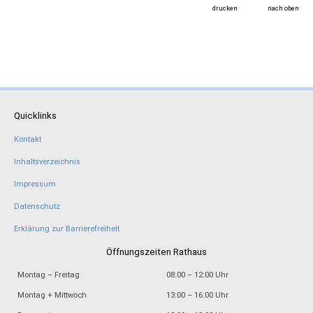
drucken
nach oben
Quicklinks
Kontakt
Inhaltsverzeichnis
Impressum
Datenschutz
Erklärung zur Barrierefreiheit
Öffnungszeiten Rathaus
Montag – Freitag
08:00 – 12:00 Uhr
Montag + Mittwoch
13:00 – 16:00 Uhr