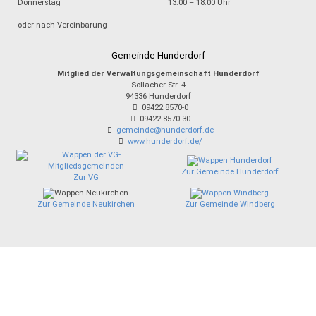
Donnerstag
13:00 – 18:00 Uhr
oder nach Vereinbarung
Gemeinde Hunderdorf
Mitglied der Verwaltungsgemeinschaft Hunderdorf
Sollacher Str. 4
94336
Hunderdorf
09422 8570-0
09422 8570-30
gemeinde@hunderdorf.de
www.hunderdorf.de/
Zur Gemeinde Hunderdorf
Zur VG
Zur Gemeinde Neukirchen
Zur Gemeinde Windberg