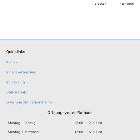
drucken
nach oben
Quicklinks
Kontakt
Inhaltsverzeichnis
Impressum
Datenschutz
Erklärung zur Barrierefreiheit
Öffnungszeiten Rathaus
Montag – Freitag
08:00 – 12:00 Uhr
Montag + Mittwoch
13:00 – 16:00 Uhr