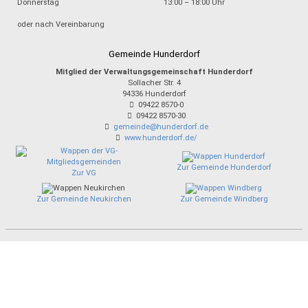
Donnerstag
13:00 – 18:00 Uhr
oder nach Vereinbarung
Gemeinde Hunderdorf
Mitglied der Verwaltungsgemeinschaft Hunderdorf
Sollacher Str. 4
94336
Hunderdorf
09422 8570-0
09422 8570-30
gemeinde@hunderdorf.de
www.hunderdorf.de/
Zur Gemeinde Hunderdorf
Zur VG
Zur Gemeinde Neukirchen
Zur Gemeinde Windberg