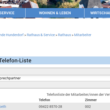
SERVICE
WOHNEN & LEBEN
WIRTSCHA
nde Hunderdorf
>
Rathaus & Service
>
Rathaus
>
Mitarbeiter
Telefon-Liste
Telefonliste der Mitarbeiter/innen der V
Telefon
Zimmer
beth
09422 8570-28
002