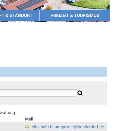
FT & STANDORT
FREIZEIT & TOURISMUS
erwaltung
Mail
elisabeth.baumgartner@hunderdorf.de