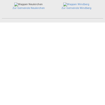
Zur Gemeinde Neukirchen
Zur Gemeinde Windberg