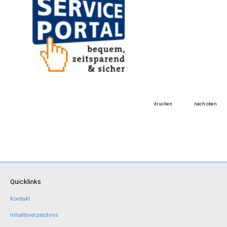
drucken
nach oben
Quicklinks
Kontakt
Inhaltsverzeichnis