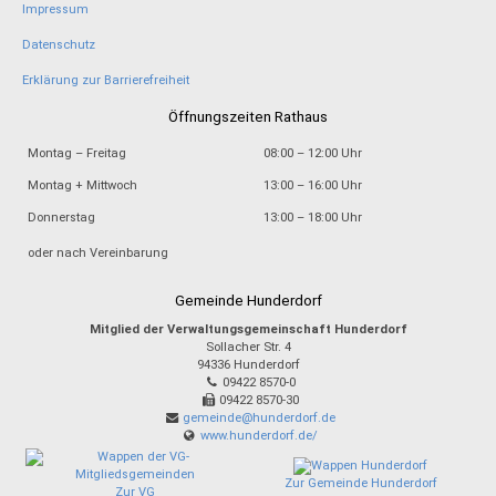
Impressum
Datenschutz
Erklärung zur Barrierefreiheit
Öffnungszeiten Rathaus
Montag – Freitag
08:00 – 12:00 Uhr
Montag + Mittwoch
13:00 – 16:00 Uhr
Donnerstag
13:00 – 18:00 Uhr
oder nach Vereinbarung
Gemeinde Hunderdorf
Mitglied der Verwaltungsgemeinschaft Hunderdorf
Sollacher Str. 4
94336
Hunderdorf
09422 8570-0
09422 8570-30
gemeinde@hunderdorf.de
www.hunderdorf.de/
Zur Gemeinde Hunderdorf
Zur VG