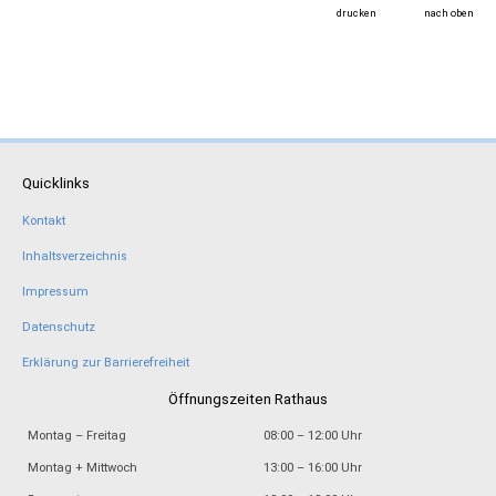
drucken
nach oben
Quicklinks
Kontakt
Inhaltsverzeichnis
Impressum
Datenschutz
Erklärung zur Barrierefreiheit
Öffnungszeiten Rathaus
Montag – Freitag
08:00 – 12:00 Uhr
Montag + Mittwoch
13:00 – 16:00 Uhr