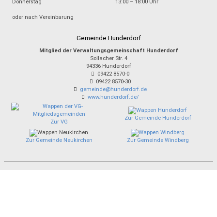
Donnerstag
13:00 – 18:00 Uhr
oder nach Vereinbarung
Gemeinde Hunderdorf
Mitglied der Verwaltungsgemeinschaft Hunderdorf
Sollacher Str. 4
94336
Hunderdorf
09422 8570-0
09422 8570-30
gemeinde@hunderdorf.de
www.hunderdorf.de/
Zur Gemeinde Hunderdorf
Zur VG
Zur Gemeinde Neukirchen
Zur Gemeinde Windberg