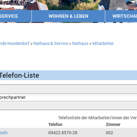
SERVICE
WOHNEN & LEBEN
WIRTSCHA
nde Hunderdorf
>
Rathaus & Service
>
Rathaus
>
Mitarbeiter
Telefon-Liste
Telefonliste der Mitarbeiter/innen der V
Telefon
Zimmer
beth
09422 8570-28
002