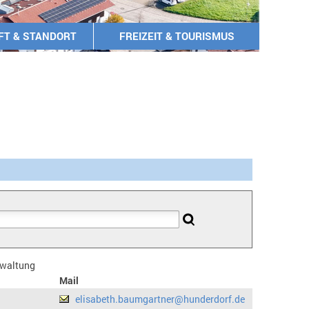
FT & STANDORT
FREIZEIT & TOURISMUS
erwaltung
Mail
elisabeth.baumgartner@hunderdorf.de