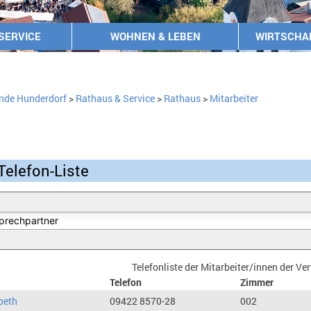
SERVICE
WOHNEN & LEBEN
WIRTSCHA
nde Hunderdorf
>
Rathaus & Service
>
Rathaus
>
Mitarbeiter
Telefon-Liste
Telefonliste der Mitarbeiter/innen der V
Telefon
Zimmer
beth
09422 8570-28
002