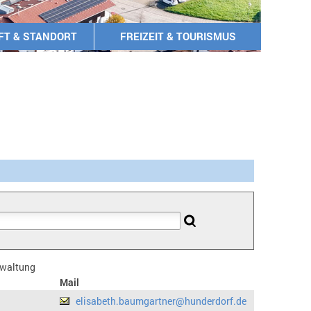
FT & STANDORT
FREIZEIT & TOURISMUS
erwaltung
Mail
elisabeth.baumgartner@hunderdorf.de