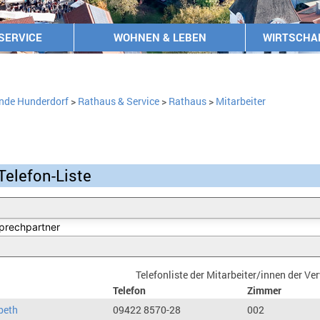
SERVICE
WOHNEN & LEBEN
WIRTSCHA
nde Hunderdorf
>
Rathaus & Service
>
Rathaus
>
Mitarbeiter
Telefon-Liste
Telefonliste der Mitarbeiter/innen der V
Telefon
Zimmer
beth
09422 8570-28
002