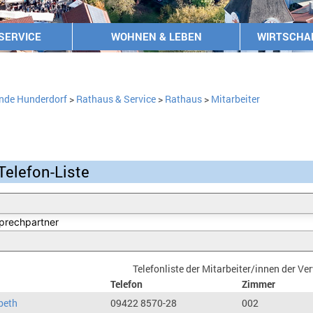
SERVICE
WOHNEN & LEBEN
WIRTSCHA
nde Hunderdorf
>
Rathaus & Service
>
Rathaus
>
Mitarbeiter
Telefon-Liste
Telefonliste der Mitarbeiter/innen der V
Telefon
Zimmer
beth
09422 8570-28
002