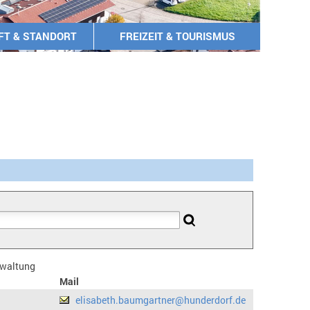
FT & STANDORT
FREIZEIT & TOURISMUS
erwaltung
Mail
elisabeth.baumgartner@hunderdorf.de