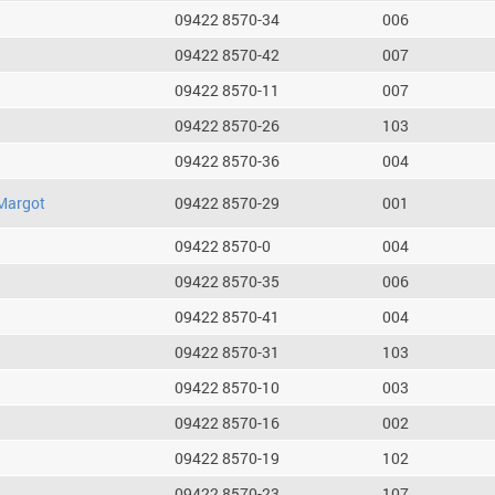
09422 8570-34
006
09422 8570-42
007
09422 8570-11
007
09422 8570-26
103
09422 8570-36
004
Margot
09422 8570-29
001
09422 8570-0
004
09422 8570-35
006
09422 8570-41
004
09422 8570-31
103
09422 8570-10
003
09422 8570-16
002
09422 8570-19
102
09422 8570-23
107