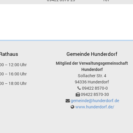
 Rathaus
Gemeinde Hunderdorf
Mitglied der Verwaltungsgemeinschaft
00 – 12:00 Uhr
Hunderdorf
00 – 16:00 Uhr
Sollacher Str. 4
94336
Hunderdorf
00 – 18:00 Uhr
09422 8570-0
09422 8570-30
gemeinde@hunderdorf.de
www.hunderdorf.de/