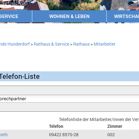
SERVICE
WOHNEN & LEBEN
WIRTSCHA
nde Hunderdorf
>
Rathaus & Service
>
Rathaus
>
Mitarbeiter
Telefon-Liste
Telefonliste der Mitarbeiter/innen der V
Telefon
Zimmer
beth
09422 8570-28
002