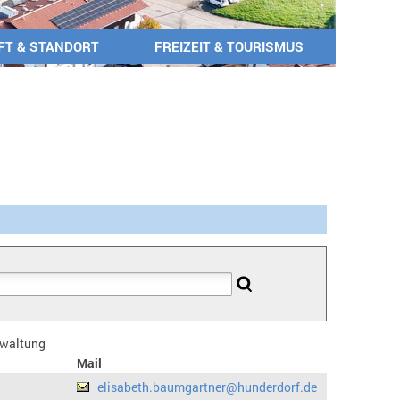
FT & STANDORT
FREIZEIT & TOURISMUS
erwaltung
Mail
elisabeth.baumgartner@hunderdorf.de