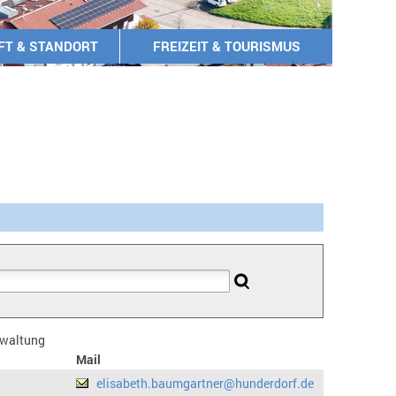
FT & STANDORT
FREIZEIT & TOURISMUS
erwaltung
Mail
elisabeth.baumgartner@hunderdorf.de