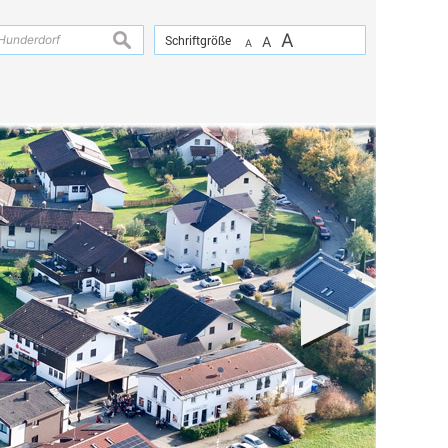
A
suchen
Schriftgröße
A
A