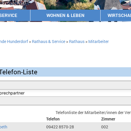
SERVICE
WOHNEN & LEBEN
WIRTSCHA
nde Hunderdorf
>
Rathaus & Service
>
Rathaus
>
Mitarbeiter
Telefon-Liste
Telefonliste der Mitarbeiter/innen der V
Telefon
Zimmer
beth
09422 8570-28
002