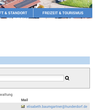
FT & STANDORT
FREIZEIT & TOURISMUS
erwaltung
Mail
elisabeth.baumgartner@hunderdorf.de