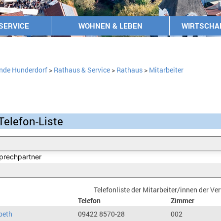
SERVICE
WOHNEN & LEBEN
WIRTSCHA
nde Hunderdorf
>
Rathaus & Service
>
Rathaus
>
Mitarbeiter
Telefon-Liste
Telefonliste der Mitarbeiter/innen der V
Telefon
Zimmer
beth
09422 8570-28
002