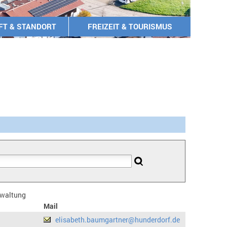
FT & STANDORT
FREIZEIT & TOURISMUS
erwaltung
Mail
elisabeth.baumgartner@hunderdorf.de