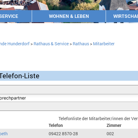
SERVICE
WOHNEN & LEBEN
WIRTSCHA
nde Hunderdorf
>
Rathaus & Service
>
Rathaus
>
Mitarbeiter
Telefon-Liste
Telefonliste der Mitarbeiter/innen der V
Telefon
Zimmer
beth
09422 8570-28
002